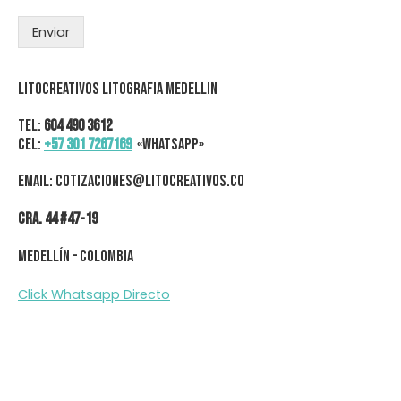
Enviar
Litocreativos Litografia Medellin
Tel:
604 490 3612
Cel:
+57 301 7267169
«WhatsApp»
Email: cotizaciones@litocreativos.co
Cra. 44 #47-19
Medellín – Colombia
Click Whatsapp Directo