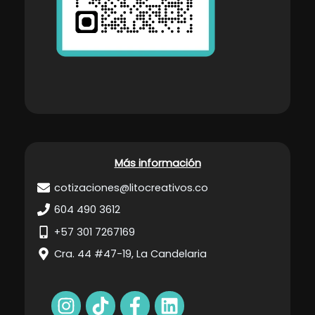
Más información
cotizaciones@litocreativos.co
604 490 3612
+57 301 7267169
Cra. 44 #47-19, La Candelaria