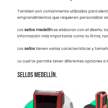
Tambien son comúnmente utilizados para identif
emprendimientos que requieren personalizar sin 
Los
sellos medellín
se elaboran con el diseño, 
información más importante como tu firma, nu
Los
sellos
tienen varias características y tama
Lo cual te permite tener diferentes opciones a l
Sellos Medellín.