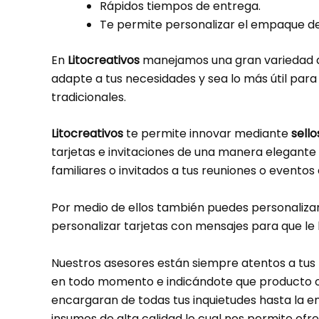
Rápidos tiempos de entrega.
Te permite personalizar el empaque de 
En
Litocreativos
manejamos una gran variedad
adapte a tus necesidades y sea lo más útil par
tradicionales.
Litocreativos
te permite innovar mediante
sello
tarjetas e invitaciones de una manera elegante 
familiares o invitados a tus reuniones o eventos
Por medio de ellos también puedes personaliza
personalizar tarjetas con mensajes para que le b
Nuestros asesores están siempre atentos a tus
en todo momento e indicándote que producto o ti
encargaran de todas tus inquietudes hasta la 
insumos de alta calidad lo cual nos permite of