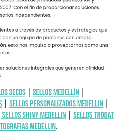
l 2007. Con el fin de proporcionar soluciones
sarios independientes.
ientes a través de productos y estrategias que
s con un equipo de personas con amplia
ión
, esto nos impulsa a proyectarnos como una
ctos.
er soluciones integrales que generen afinidad,
.
los secos
|
Sellos Medellín
|
s
|
sellos personalizados medellin
|
|
Sellos shiny medellin
|
Sellos trodat
itografias Medellin
.