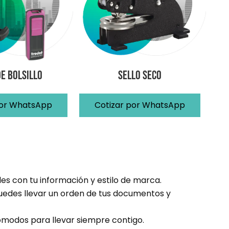
de Bolsillo
Sello Seco
por WhatsApp
Cotizar por WhatsApp
s con tu información y estilo de marca.
uedes llevar un orden de tus documentos y
ómodos para llevar siempre contigo.