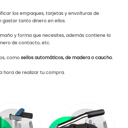
icar los empaques, tarjetas y envolturas de
gastar tanto dinero en ellos.
tamaño y forma que necesites, además contiene la
mero de contacto, etc.
ños, como
sellos automáticos, de madera o caucho
.
a hora de realizar tu compra.