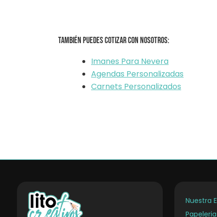
También puedes cotizar con nosotros:
Imanes Para Nevera
Agendas Personalizadas
Carnets Personalizados
Nuestra 
Papeleri