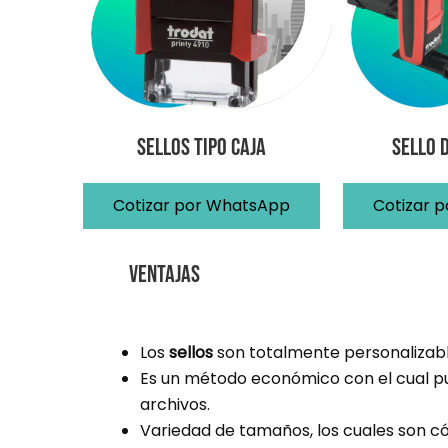
Sellos Tipo Caja
Sello 
Cotizar por WhatsApp
Cotizar 
Ventajas
Los
sellos
son totalmente personalizable
Es un método económico con el cual p
archivos.
Variedad de tamaños, los cuales son c