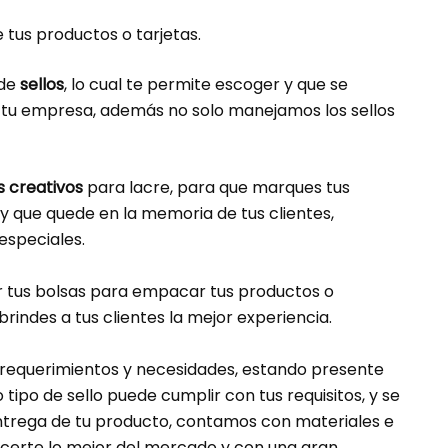
tus productos o tarjetas.
 de
sellos
, lo cual te permite escoger y que se
a tu empresa, además no solo manejamos los sellos
s creativos
para lacre, para que marques tus
y que quede en la memoria de tus clientes,
 especiales.
r tus bolsas para empacar tus productos o
rindes a tus clientes la mejor experiencia.
 requerimientos y necesidades, estando presente
po de sello puede cumplir con tus requisitos, y se
entrega de tu producto, contamos con materiales e
recerte lo mejor del mercado y con una gran