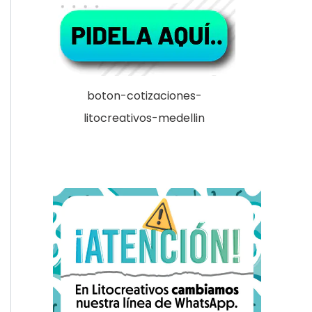
boton-cotizaciones-
litocreativos-medellin