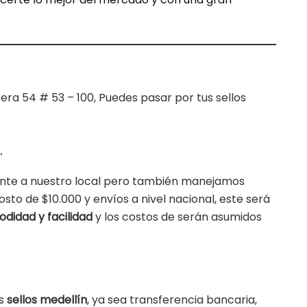
rera 54 # 53 – 100, Puedes pasar por tus sellos
.
te a nuestro local pero también manejamos
osto de $10.000 y envíos a nivel nacional, este será
didad y facilidad
y los costos de serán asumidos
us
sellos medellín
, ya sea transferencia bancaria,