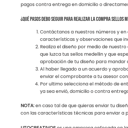
pagos contra entrega en domicilio o directamen
¿Qué pasos debo seguir para realizar la compra Sellos 
Contáctanos a nuestros números y en e
características y observaciones que in
Realiza el diseño por medio de nuestro
que luzca tus sellos medellin y que espe
aprobación de tu diseño para mandar 
Al haber llegado a un acuerdo y aprobac
enviar el comprobante a tu asesor con 
Por ultimo selecciona el método de entr
ya sea envió, domicilio o contra entreg
NOTA:
en caso tal de que quieras enviar tu dis
con las características técnicas para enviar a 
LITOCREATIVOS
es una empresa enfocada en la