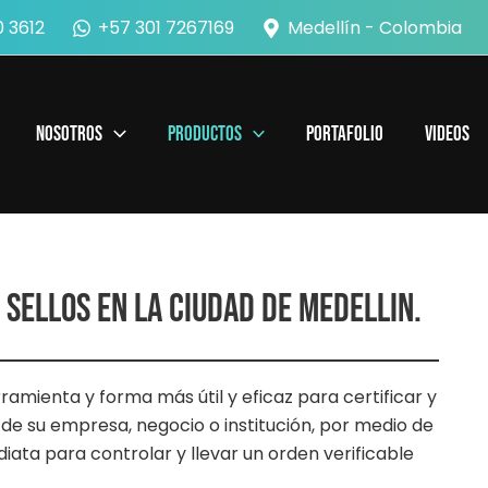
 3612
+57 301 7267169
Medellín - Colombia
Nosotros
Productos
Portafolio
Videos
 SELLOS EN LA CIUDAD DE MEDELLIN.
ramienta y forma más útil y eficaz para certificar y
de su empresa, negocio o institución, por medio de
iata para controlar y llevar un orden verificable