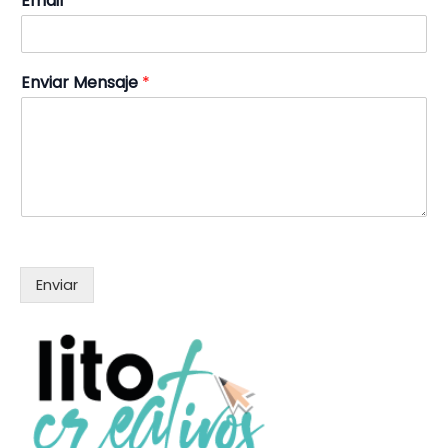
Email
*
Enviar Mensaje
*
Enviar