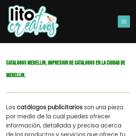
Ir
Main
al
Men
contenido
CATALOGOS MEDELLIN, IMPRESION DE CATALOGOS EN LA CIUDAD DE
MEDELLIN.
Los
catálogos publicitarios
son una pieza
por medio de la cual puedes ofrecer
información, detallada y precisa acerca
de los productos y servicios que ofrece tu