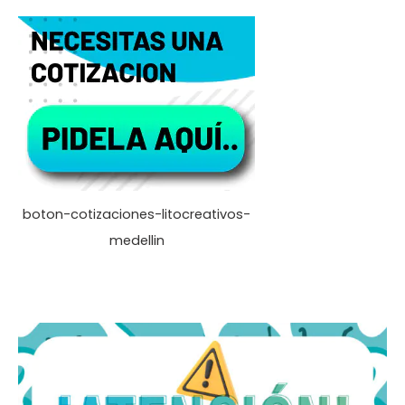
boton-cotizaciones-litocreativos-
medellin