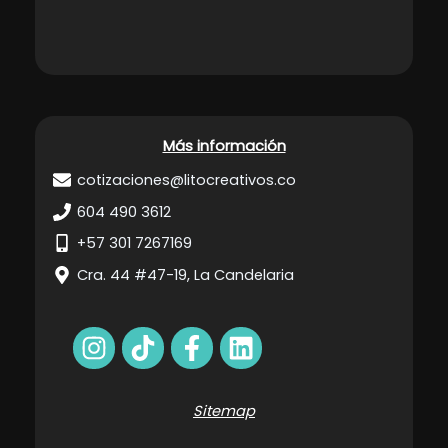
Más información
cotizaciones@litocreativos.co
604 490 3612
+57 301 7267169
Cra. 44 #47-19, La Candelaria
Sitemap