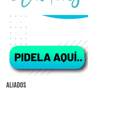
Aliados
Videos Explicativos
Noticias de Tecnologia
Agendas Medellín
Carnets para Empresas
Imanes para nevera