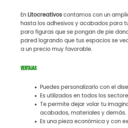
En
Litocreativos
contamos con un amplio
hasta los adhesivos y acabados para tu 
para figuras que se pongan de pie dando
pared logrando que tus espacios se vea
a un precio muy favorable.
Ventajas
Puedes personalizarlo con el di
Es utilizados en todos los sectore
Te permite dejar volar tu imagi
acabados, materiales y demás.
Es una pieza económica y con e