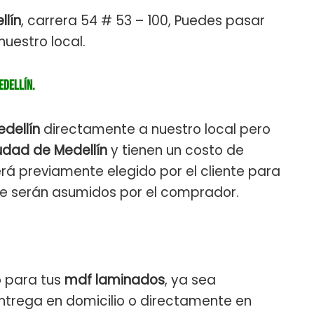
lín
, carrera 54 # 53 – 100, Puedes pasar
uestro local.
edellín.
dellín
directamente a nuestro local pero
udad de Medellín
y tienen un costo de
será previamente elegido por el cliente para
de serán asumidos por el comprador.
 para tus
mdf laminados
, ya sea
ntrega en domicilio o directamente en