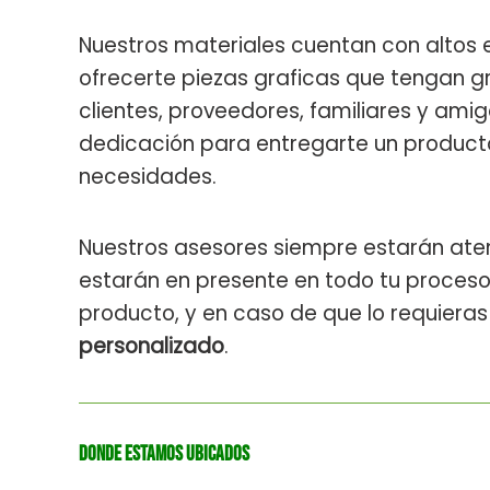
Nuestros materiales cuentan con altos 
ofrecerte piezas graficas que tengan g
clientes, proveedores, familiares y ami
dedicación para entregarte un product
necesidades.
Nuestros asesores siempre estarán ate
estarán en presente en todo tu proceso 
producto, y en caso de que lo requieras
personalizado
.
Donde estamos ubicados