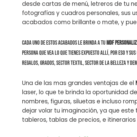
desde cartas de menú, letreros de tu n
fotografías y cuadros personales, sus 
acabados como brillante o mate, y pue
Cada uno de estos acabados le brinda a tu
mdf personali
persona que vea lo que tienes expuesto allí, por eso y su
regalos, grados, sector textil, sector de la belleza y de
Una de las mas grandes ventajas de el
laser, lo que te brinda la oportunidad 
nombres, figuras, siluetas e incluso ro
dejar volar tu imaginación, ya que este
tableros, tablas de precios, e itinerari