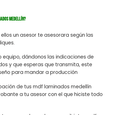
nados Medellín?
ellos un asesor te asesorara según las
iques.
o equipo, dándonos las indicaciones de
dos y que esperas que transmita, este
diseño para mandar a producción
bación de tus mdf laminados medellín
robante a tu asesor con el que hiciste todo