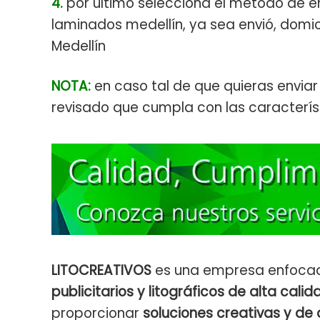
4.
por ultimo selecciona el método de en
laminados medellín, ya sea envió, domic
Medellín
NOTA:
en caso tal de que quieras envia
revisado que cumpla con las caracterís
LITOCREATIVOS
es una empresa enfocad
publicitarios y litográficos de alta calid
proporcionar
soluciones creativas y de 