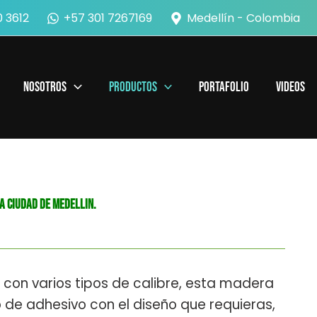
 3612
+57 301 7267169
Medellín - Colombia
Nosotros
Productos
Portafolio
Videos
A CIUDAD DE MEDELLIN.
con varios tipos de calibre, esta madera
o de adhesivo con el diseño que requieras,