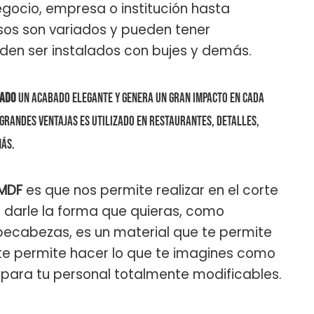
egocio, empresa o institución hasta
usos son variados y pueden tener
den ser instalados con bujes y demás.
zado
un acabado elegante y genera un gran impacto en cada
s grandes ventajas es utilizado en restaurantes, detalles,
más.
MDF
es que nos permite realizar en el corte
de darle la forma que quieras, como
mpecabezas, es un material que te permite
 te permite hacer lo que te imagines como
os para tu personal totalmente modificables.