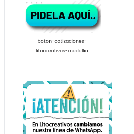
boton-cotizaciones-
litocreativos-medellin