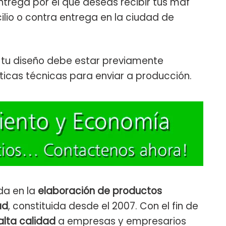
trega por el que deseas recibir tus mdf
ilio o contra entrega en la ciudad de
r tu diseño debe estar previamente
ticas técnicas para enviar a producción.
a en la
elaboración de productos
ad
, constituida desde el 2007. Con el fin de
alta calidad
a empresas y empresarios