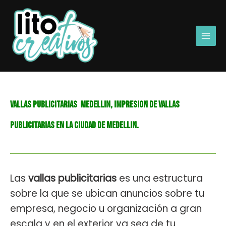
Ir
Main
al
Men
contenido
VALLAS PUBLICITARIAS MEDELLIN, IMPRESION DE VALLAS
PUBLICITARIAS EN LA CIUDAD DE MEDELLIN.
Las
vallas publicitarias
es una estructura
sobre la que se ubican anuncios sobre tu
empresa, negocio u organización a gran
escala y en el exterior ya sea de tu