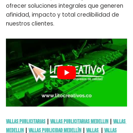
ofrecer soluciones integrales que generen
afinidad, impacto y total credibilidad de
nuestros clientes.
Vallas Publicitarias
|
Vallas Publicitarias Medellin
|
Vallas
Medellin
|
Vallas publicidad Medellín
|
vallas
|
Vallas