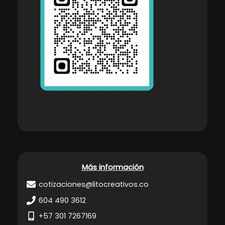
Más información
cotizaciones@litocreativos.co
604 490 3612
+57 301 7267169