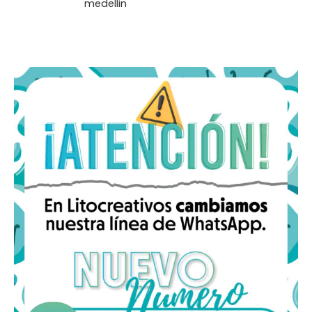
medellin