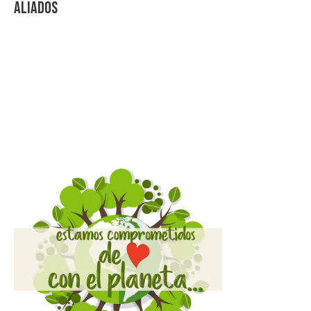
Aliados
Videos Explicativos
Noticias de Tecnologia
Agendas Medellín
Carnets para Empresas
Imanes para nevera