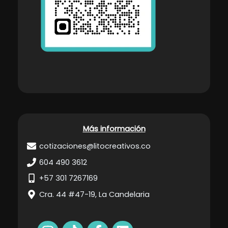
Más información
cotizaciones@litocreativos.co
604 490 3612
+57 301 7267169
Cra. 44 #47-19, La Candelaria