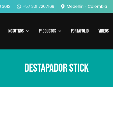
 3612
+57 301 7267169
Medellín - Colombia
Nosotros
Productos
Portafolio
Videos
Destapador Stick