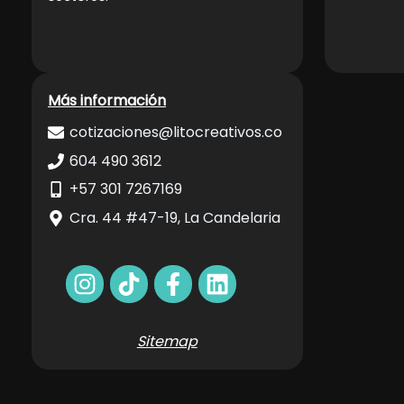
Más información
cotizaciones@litocreativos.co
604 490 3612
+57 301 7267169
Cra. 44 #47-19, La Candelaria
Sitemap