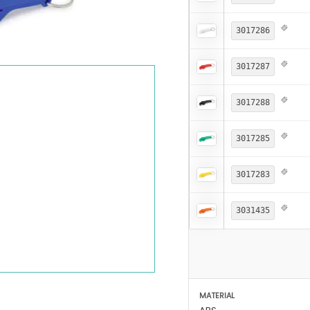
3017286
3017287
3017288
3017285
3017283
3031435
MATERIAL