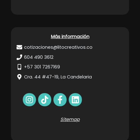
Más información
cotizaciones@litocreativos.co
604 490 3612
+57 301 7267169
Cra. 44 #47-19, La Candelaria
Sitemap