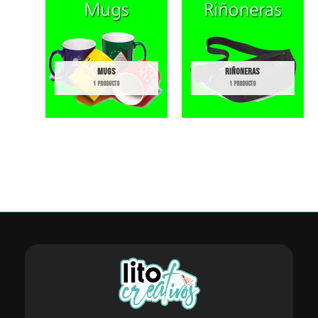
MUGS
RIÑONERAS
1 PRODUCTO
1 PRODUCTO