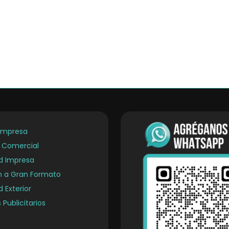
Empresa
a Comercial
ad Impresa
n a Gran Formato
d Exterior
 Publicitarios