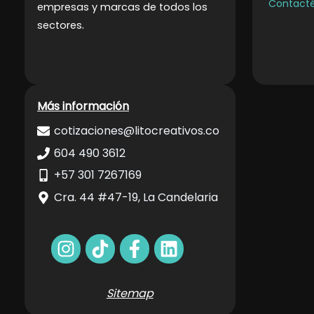
Contact
empresas y marcas de todos los
.
sectores
Más información
cotizaciones@litocreativos.co
604 490 3612
+57 301 7267169
Cra. 44 #47-19, La Candelaria
Sitemap