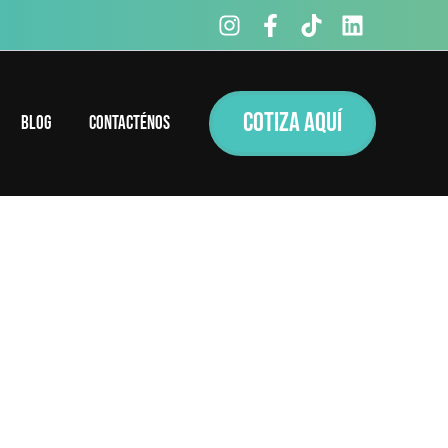
COTIZA AQUÍ
Blog
Contacténos