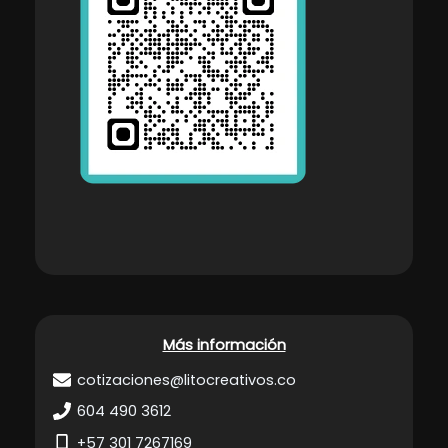
Más información
cotizaciones@litocreativos.co
604 490 3612
+57 301 7267169