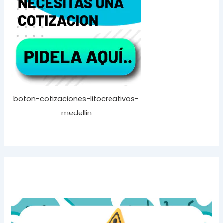
boton-cotizaciones-litocreativos-
medellin