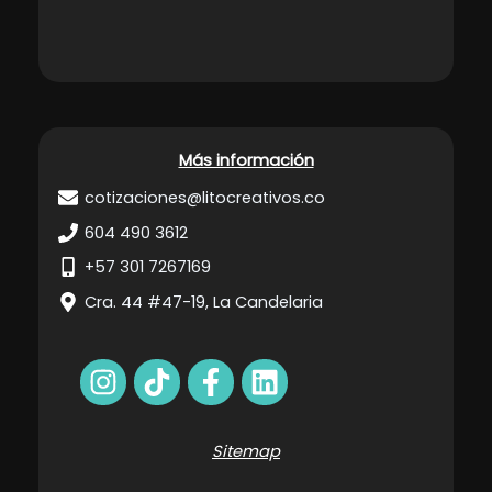
Más información
cotizaciones@litocreativos.co
604 490 3612
+57 301 7267169
Cra. 44 #47-19, La Candelaria
Sitemap