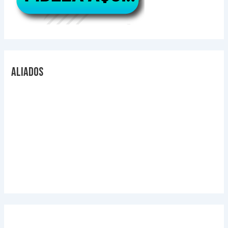
Aliados
Videos Explicativos
Noticias de Tecnologia
Agendas Medellín
Carnets para Empresas
Imanes para nevera