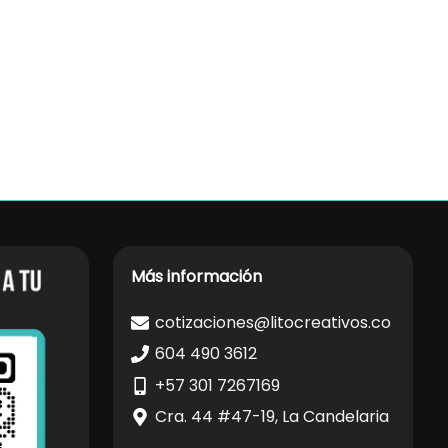
Más información
cotizaciones@litocreativos.co
604 490 3612
+57 301 7267169
Cra. 44 #47-19, La Candelaria