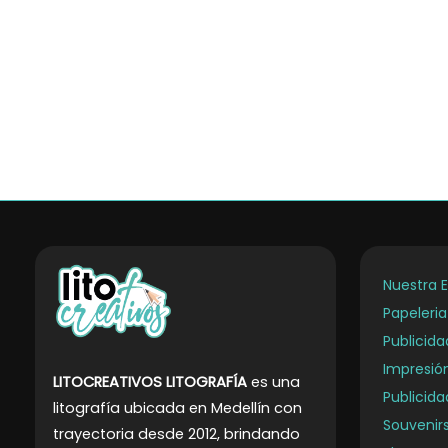
Nuestra 
Papeleri
Publicid
Impresió
LITOCREATIVOS LITOGRAFÍA
es una
Publicida
litografía ubicada en Medellín con
Souvenirs
trayectoria desde 2012, brindando