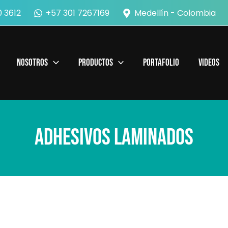
 3612
+57 301 7267169
Medellín - Colombia
Nosotros
Productos
Portafolio
Videos
Adhesivos Laminados