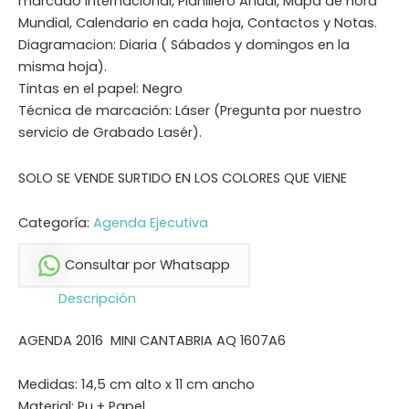
marcado internacional, Planillero Anual, Mapa de hora
Mundial, Calendario en cada hoja, Contactos y Notas.
Diagramacion: Diaria ( Sábados y domingos en la
misma hoja).
Tintas en el papel: Negro
Técnica de marcación: Láser (Pregunta por nuestro
servicio de Grabado Lasér).
SOLO SE VENDE SURTIDO EN LOS COLORES QUE VIENE
Categoría:
Agenda Ejecutiva
Consultar por Whatsapp
Descripción
AGENDA 2016 MINI CANTABRIA AQ 1607A6
Medidas: 14,5 cm alto x 11 cm ancho
Material: Pu + Papel