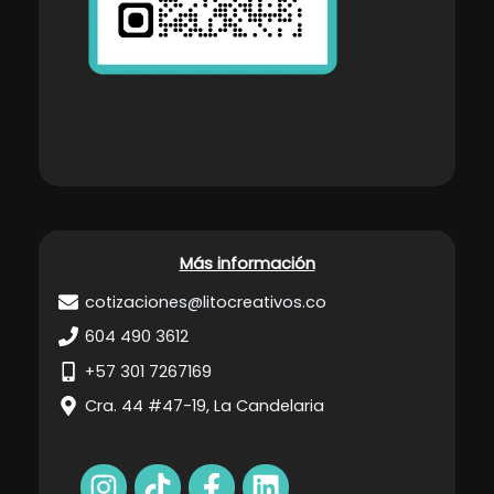
Más información
cotizaciones@litocreativos.co
604 490 3612
+57 301 7267169
Cra. 44 #47-19, La Candelaria