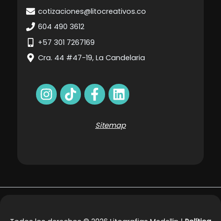
cotizaciones@litocreativos.co
604 490 3612
+57 301 7267169
Cra. 44 #47-19, La Candelaria
Sitemap