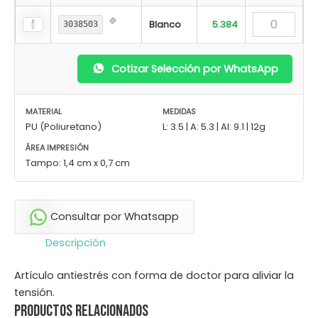
Blanco
5.384
3038503
Cotizar Selección por WhatsApp
MATERIAL
MEDIDAS
PU (Poliuretano)
L: 3.5 | A: 5.3 | Al: 9.1 | 12g
ÁREA IMPRESIÓN
Tampo: 1,4 cm x 0,7 cm
Consultar por Whatsapp
Descripción
Artículo antiestrés con forma de doctor para aliviar la
tensión.
Productos relacionados