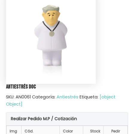
Antiestrés Doc
SKU:
AN0061
Categoría:
Antiestrés
Etiqueta:
[object
Object]
Realizar Pedido M.P / Cotización
Img
Cód.
Color
Stock
Pedir