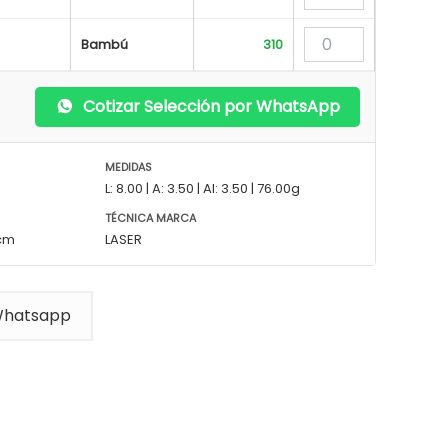
Bambú
310
Cotizar Selección por WhatsApp
MEDIDAS
L: 8.00 | A: 3.50 | Al: 3.50 | 76.00g
TÉCNICA MARCA
5cm
LASER
Whatsapp