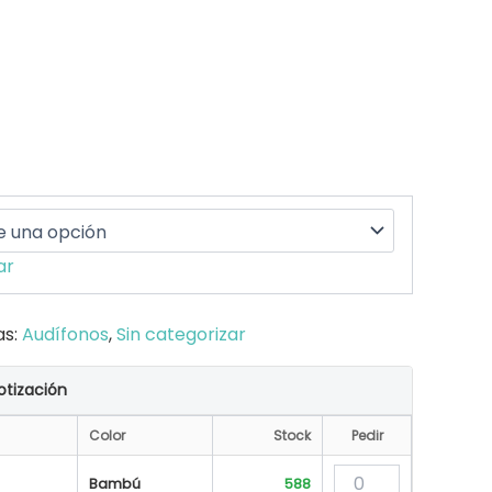
ar
as:
Audífonos
,
Sin categorizar
otización
Color
Stock
Pedir
Bambú
588