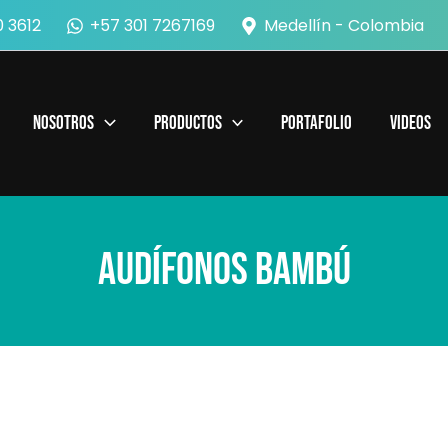
 3612
+57 301 7267169
Medellín - Colombia
Nosotros
Productos
Portafolio
Videos
Audífonos Bambú