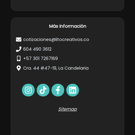
Más información
cotizaciones@litocreativos.co
604 490 3612
+57 301 7267169
Cra. 44 #47-19, La Candelaria
Sitemap