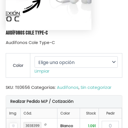
Audífonos Cole Type-C
Audífonos Cole Type-C
Color
Limpiar
SKU:
TE0656
Categorías:
Audífonos
,
Sin categorizar
Realizar Pedido M.P / Cotización
Img
Cód.
Color
Stock
Pedir
Blanco
1.091
3038399