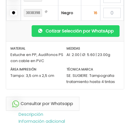
Negro
16
3038398
Cotizar Selección por WhatsApp
MATERIAL
MEDIDAS
Estuche en PP, Audífonos PS
Al: 2.00 | Ø: 5.60 | 23.00g
con cable en PVC
ÁREA IMPRESIÓN
TÉCNICA MARCA
Tampo: 3,5 cm x 2,5 cm
SE. SUGIERE: Tampografia
tratamiento hasta 4 tintas
Consultar por Whatsapp
Descripción
Información adicional