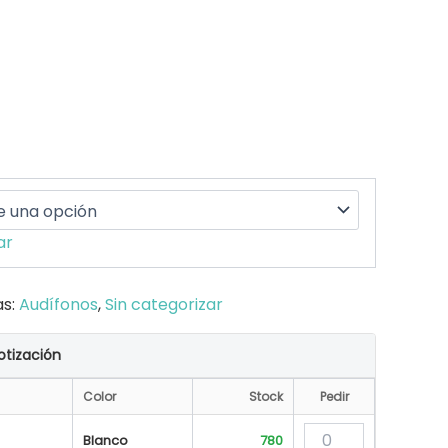
ar
as:
Audífonos
,
Sin categorizar
otización
Color
Stock
Pedir
Blanco
780