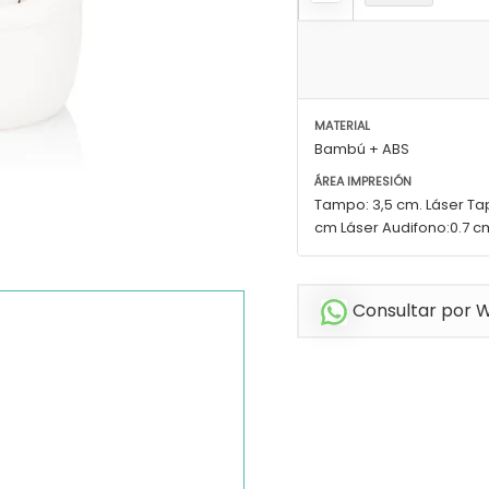
MATERIAL
Bambú + ABS
ÁREA IMPRESIÓN
Tampo: 3,5 cm. Láser Ta
cm Láser Audifono:0.7 cm
Consultar por 