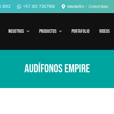
 3612
+57 301 7267169
Medellín - Colombia
Nosotros
Productos
Portafolio
Videos
Audífonos Empire