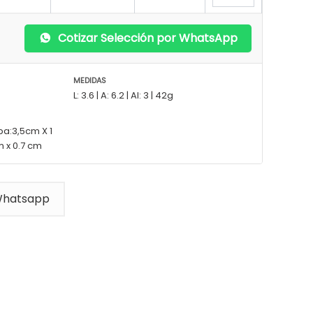
Cotizar Selección por WhatsApp
MEDIDAS
L: 3.6 | A: 6.2 | Al: 3 | 42g
pa:3,5cm X 1
 x 0.7 cm
Whatsapp