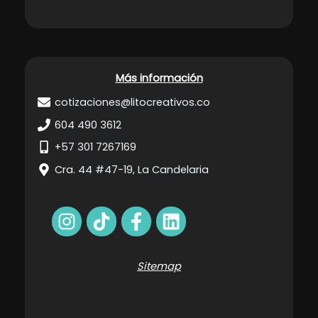
Más información
cotizaciones@litocreativos.co
604 490 3612
+57 301 7267169
Cra. 44 #47-19, La Candelaria
Sitemap