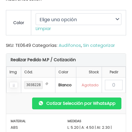
Color
Limpiar
SKU:
TE0649
Categorías:
Audífonos
,
Sin categorizar
Realizar Pedido M.P / Cotización
Img
Cód.
Color
Stock
Pedir
Blanco
Agotado
3038228
Cotizar Selección por WhatsApp
MATERIAL
MEDIDAS
ABS
L: 5.20 | A: 4.50 | Al: 2.30 |