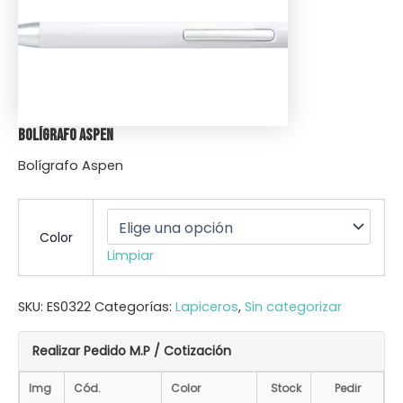
Bolígrafo Aspen
Bolígrafo Aspen
Color
Limpiar
SKU:
ES0322
Categorías:
Lapiceros
,
Sin categorizar
Realizar Pedido M.P / Cotización
Img
Cód.
Color
Stock
Pedir