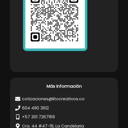
Más información
cotizaciones@litocreativos.co
604 490 3612
+57 301 7267169
Cra. 44 #47-19, La Candelaria