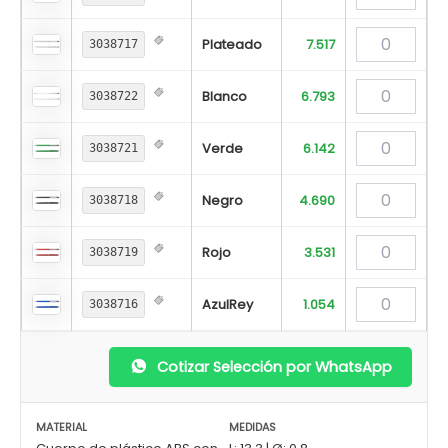
Plateado
7.517
3038717
Blanco
6.793
3038722
Verde
6.142
3038721
Negro
4.690
3038718
Rojo
3.531
3038719
AzulRey
1.054
3038716
Cotizar Selección por WhatsApp
MATERIAL
MEDIDAS