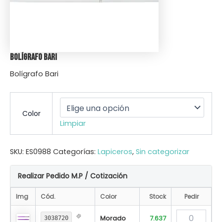
Bolígrafo Bari
Bolígrafo Bari
Color
Limpiar
SKU:
ES0988
Categorías:
Lapiceros
,
Sin categorizar
Realizar Pedido M.P / Cotización
Img
Cód.
Color
Stock
Pedir
Morado
7.637
3038720