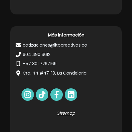
Más información
cotizaciones@litocreativos.co
604 490 3612
+57 301 7267169
Cra. 44 #47-19, La Candelaria
Sitemap