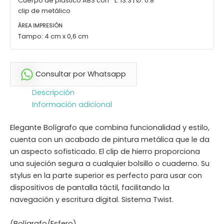
Cuerpo de plástico ABS con
L: 13.3 | Ø: 0.8
clip de metálico
ÁREA IMPRESIÓN
Tampo: 4 cm x 0,6 cm
Consultar por Whatsapp
Descripción
Información adicional
Elegante Bolígrafo que combina funcionalidad y estilo,
cuenta con un acabado de pintura metálica que le da
un aspecto sofisticado. El clip de hierro proporciona
una sujeción segura a cualquier bolsillo o cuaderno. Su
stylus en la parte superior es perfecto para usar con
dispositivos de pantalla táctil, facilitando la
navegación y escritura digital. Sistema Twist.
(Bolígrafo/Esfero)