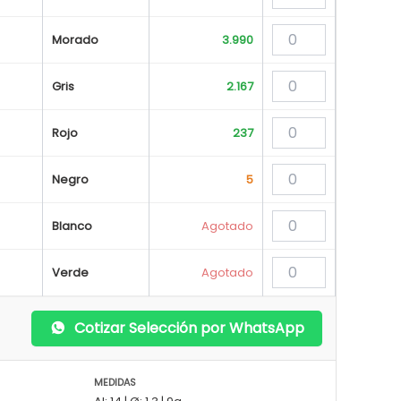
Morado
3.990
Gris
2.167
Rojo
237
Negro
5
Blanco
Agotado
Verde
Agotado
Cotizar Selección por WhatsApp
MEDIDAS