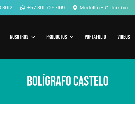
 3612
+57 301 7267169
Medellín - Colombia
Nosotros
Productos
Portafolio
Videos
Bolígrafo Castelo