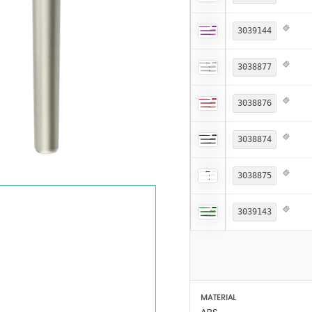
3039144
3038877
3038876
3038874
3038875
3039143
MATERIAL