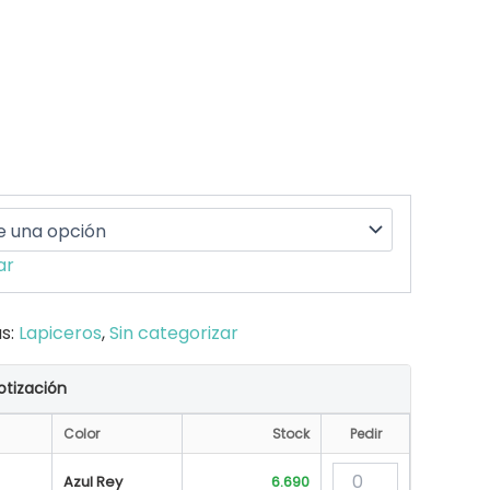
ar
s:
Lapiceros
,
Sin categorizar
otización
Color
Stock
Pedir
Azul Rey
6.690