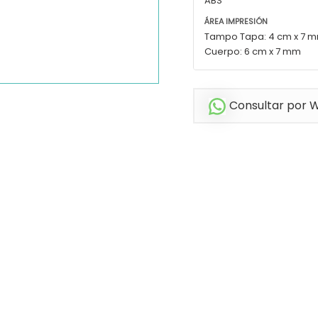
ABS
ÁREA IMPRESIÓN
Tampo Tapa: 4 cm x 7
Cuerpo: 6 cm x 7 mm
Consultar por 