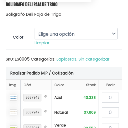
Bolígrafo Deli Paja de Trigo
Bolígrafo Deli Paja de Trigo
Color
Limpiar
SKU:
ES0905
Categorías:
Lapiceros
,
Sin categorizar
Realizar Pedido M.P / Cotización
Img
Cód.
Color
Stock
Pedir
Azul
43.338
3037943
Natural
37.609
3037947
Verde