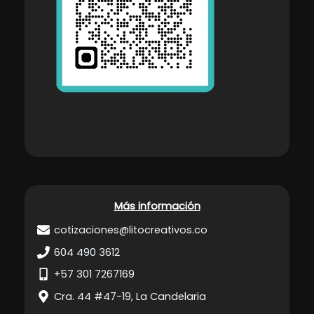
Más información
cotizaciones@litocreativos.co
604 490 3612
+57 301 7267169
Cra. 44 #47-19, La Candelaria