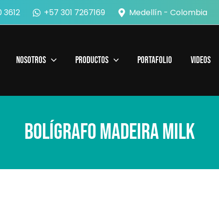
 3612
+57 301 7267169
Medellín - Colombia
Nosotros
Productos
Portafolio
Videos
Bolígrafo Madeira Milk