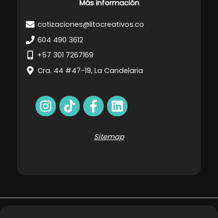
Más información
cotizaciones@litocreativos.co
604 490 3612
+57 301 7267169
Cra. 44 #47-19, La Candelaria
Sitemap