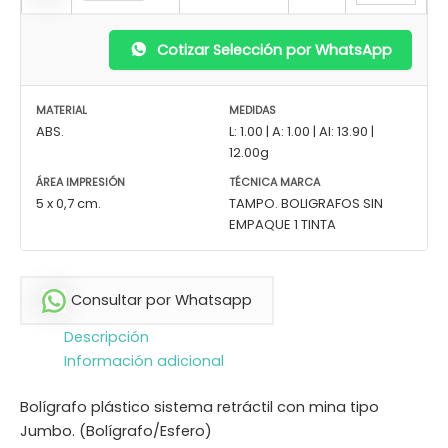
Cotizar Selección por WhatsApp
MATERIAL
MEDIDAS
ABS.
L: 1.00 | A: 1.00 | Al: 13.90 |
12.00g
ÁREA IMPRESIÓN
TÉCNICA MARCA
5 x 0,7 cm.
TAMPO. BOLIGRAFOS SIN
EMPAQUE 1 TINTA
Consultar por Whatsapp
Descripción
Información adicional
Bolígrafo plástico sistema retráctil con mina tipo
Jumbo. (Bolígrafo/Esfero)