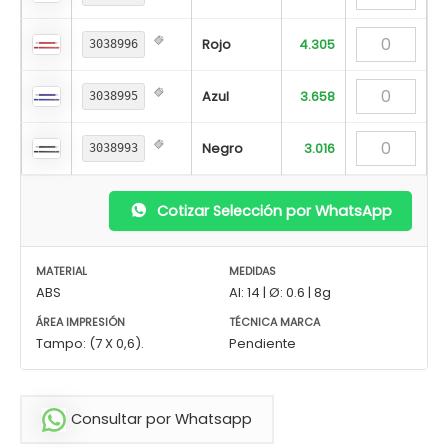
Rojo
4.305
3038996
Azul
3.658
3038995
Negro
3.016
3038993
Cotizar Selección por WhatsApp
MATERIAL
MEDIDAS
ABS
Al: 14 | Ø: 0.6 | 8g
ÁREA IMPRESIÓN
TÉCNICA MARCA
Tampo: (7 X 0,6).
Pendiente
Consultar por Whatsapp