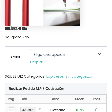
Bolígrafo Ray
Bolígrafo Ray
Color
Limpiar
SKU:
ES1012
Categorías:
Lapiceros
,
Sin categorizar
Realizar Pedido M.P / Cotización
Img
Cód.
Color
Stock
Pedir
Plateado
6.716
3038994