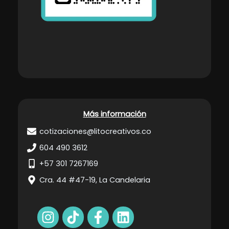
Más información
cotizaciones@litocreativos.co
604 490 3612
+57 301 7267169
Cra. 44 #47-19, La Candelaria