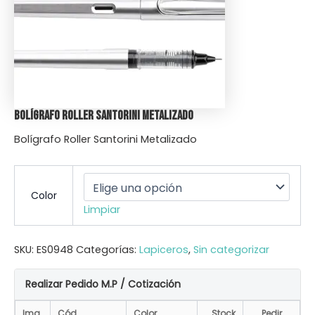
Bolígrafo Roller Santorini Metalizado
Bolígrafo Roller Santorini Metalizado
Color
Limpiar
SKU:
ES0948
Categorías:
Lapiceros
,
Sin categorizar
Realizar Pedido M.P / Cotización
Img
Cód.
Color
Stock
Pedir