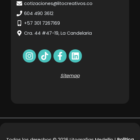
cotizaciones@litocreativos.co
604 490 3612
+57 301 7267169
Cra. 44 #47-19, La Candelaria
Sitemap
Todos los derechos © 2026 Litografias Medellin |
Política