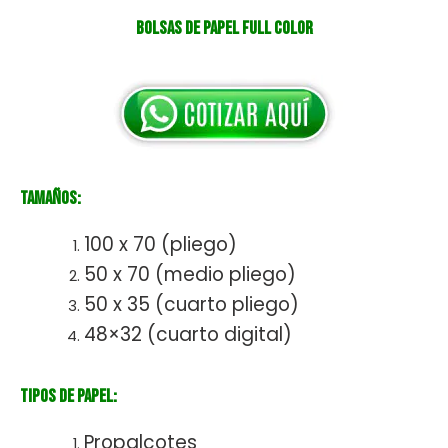
Bolsas de papel full color
Tamaños:
100 x 70 (pliego)
50 x 70 (medio pliego)
50 x 35 (cuarto pliego)
48×32 (cuarto digital)
Tipos de Papel:
Propalcotes