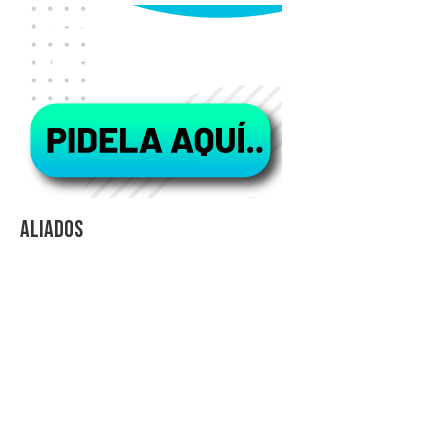
Aliados
Videos Explicativos
Noticias de Tecnologia
Agendas Medellín
Carnets para Empresas
Imanes para nevera