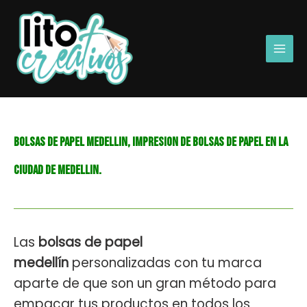
Ir
Main
al
Men
contenido
BOLSAS DE PAPEL MEDELLIN, IMPRESION DE BOLSAS DE PAPEL EN LA
CIUDAD DE MEDELLIN.
Las
bolsas de papel
medellín
personalizadas con tu marca
aparte de que son un gran método para
empacar tus productos en todos los