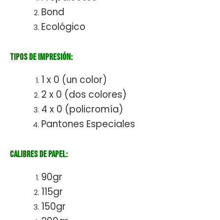
Bond
Ecológico
Tipos de Impresión:
1 x 0 (un color)
2 x 0 (dos colores)
4 x 0 (policromía)
Pantones Especiales
Calibres de papel:
90gr
115gr
150gr