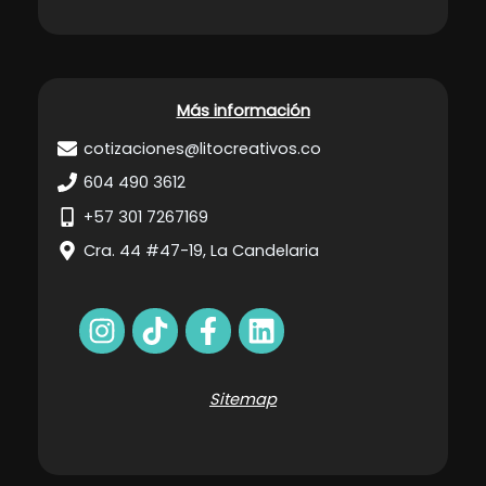
Más información
cotizaciones@litocreativos.co
604 490 3612
+57 301 7267169
Cra. 44 #47-19, La Candelaria
Sitemap