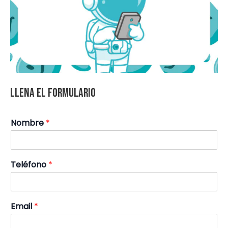
Llena el formulario
Nombre
*
Teléfono
*
Email
*