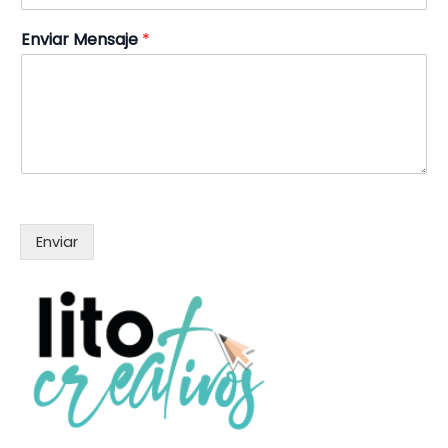
Enviar Mensaje
*
Enviar