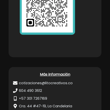
Más información
cotizaciones@litocreativos.co
604 490 3612
+57 301 7267169
Cra. 44 #47-19, La Candelaria