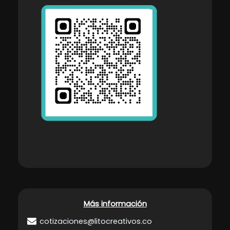
Más información
cotizaciones@litocreativos.co