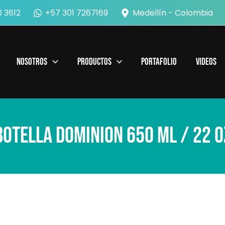
 3612
+57 301 7267169
Medellín - Colombia
Nosotros
Productos
Portafolio
Videos
Botella Dominion 650 ml / 22 O