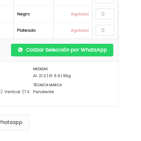
Negro
Agotado
Plateado
Agotado
Cotizar Selección por WhatsApp
MEDIDAS
Al: 21.2 | Ø: 6.9 | 96g
TÉCNICA MARCA
. Vertical: (7 X
Pendiente
Whatsapp