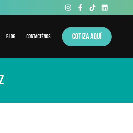
COTIZA AQUÍ
Blog
Contacténos
z