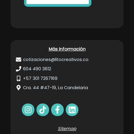
Más información
cotizaciones@litocreativos.co
604 490 3612
+57 301 7267169
Cra. 44 #47-19, La Candelaria
Sitemap