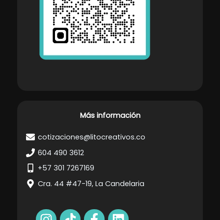
Más información
cotizaciones@litocreativos.co
604 490 3612
+57 301 7267169
Cra. 44 #47-19, La Candelaria