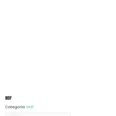
Mdf
Categoría:
Mdf