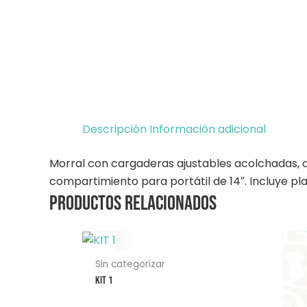
Descripción
Información adicional
Morral con cargaderas ajustables acolchadas, aga
compartimiento para portátil de 14″. Incluye pl
Productos relacionados
Sin categorizar
KIT 1