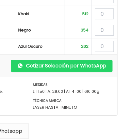
Khaki
512
Negro
354
Azul Oscuro
262
Cotizar Selección por WhatsApp
MEDIDAS
e.
L: 11.50 | A: 29.00 | Al: 41.00 | 610.00g
TÉCNICA MARCA
LASER HASTA 1 MINUTO
Whatsapp