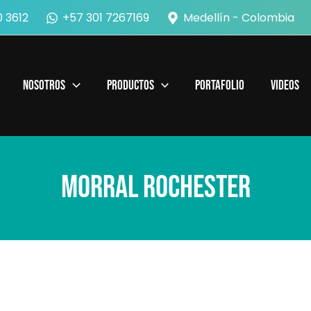
 3612
+57 301 7267169
Medellín - Colombia
Nosotros
Productos
Portafolio
Videos
Morral Rochester