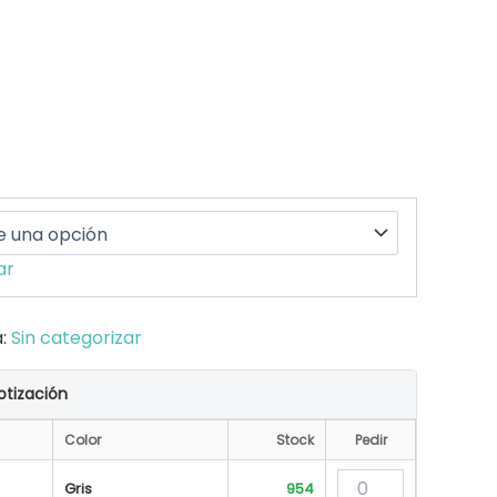
ar
a:
Sin categorizar
otización
Color
Stock
Pedir
Gris
954