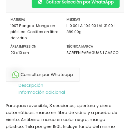
Cotizar Selección por WhatsApp
MATERIAL
MEDIDAS
190T Pongee. Mango en
L: 0.00 | A: 104.00 | Al: 31.00 |
plástico. Costillas en fibra
389.00g
de vidrio.
ÁREA IMPRESIÓN
TÉCNICA MARCA
20 x 10 cm.
SCREEN PARAGUAS 1 CASCO
Consultar por Whatsapp
Descripción
Información adicional
Paraguas reversible, 3 secciones, apertura y cierre
automáticos, marco en fibra de vidrio y a prueba de
viento. Antibrisa. marco en color negro, mango
plástico. Tela pongee 190t. Incluye funda del mismo