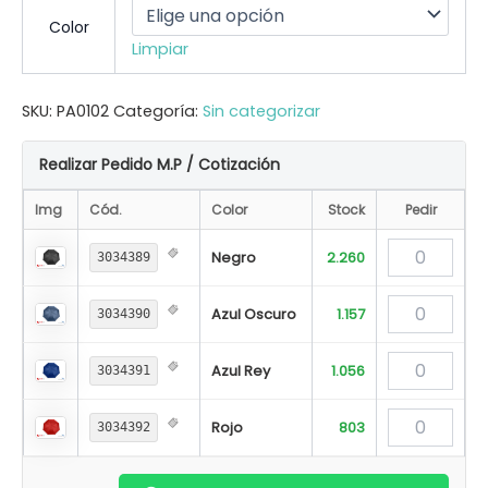
Color
Limpiar
SKU:
PA0102
Categoría:
Sin categorizar
Realizar Pedido M.P / Cotización
Img
Cód.
Color
Stock
Pedir
Negro
2.260
3034389
Azul Oscuro
1.157
3034390
Azul Rey
1.056
3034391
Rojo
803
3034392