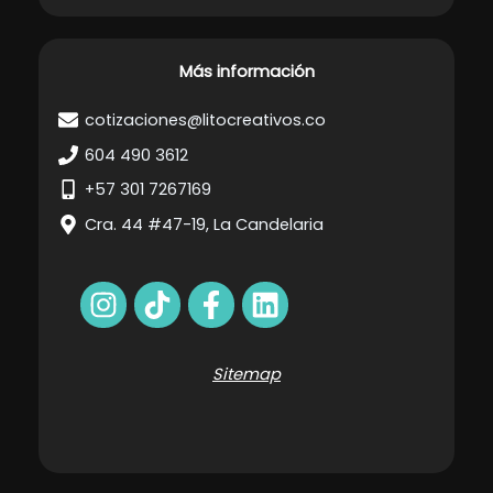
Más información
cotizaciones@litocreativos.co
604 490 3612
+57 301 7267169
Cra. 44 #47-19, La Candelaria
Sitemap