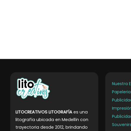
Nuestra 
Papeleri
Publicid
Impresió
LITOCREATIVOS LITOGRAFÍA
es una
Publicida
litografía ubicada en Medellín con
Souvenirs
trayectoria desde 2012, brindando