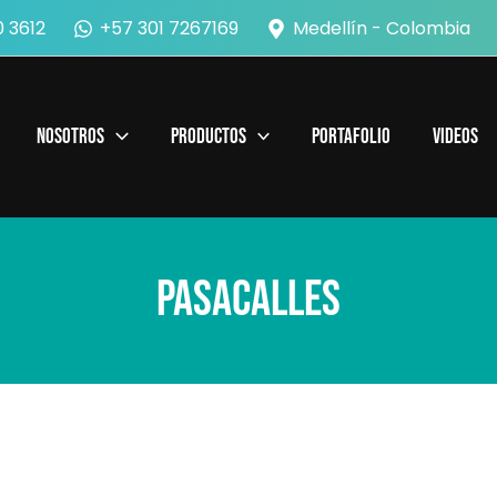
 3612
+57 301 7267169
Medellín - Colombia
Nosotros
Productos
Portafolio
Videos
Pasacalles