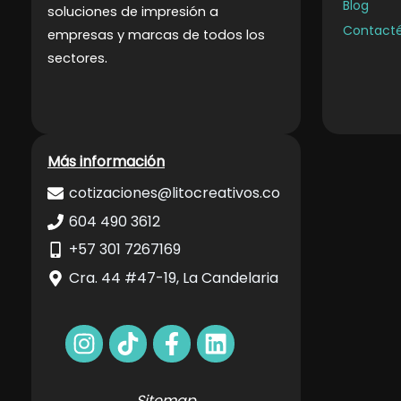
Blog
soluciones de impresión a
Contact
empresas y marcas de todos los
.
sectores
Más información
cotizaciones@litocreativos.co
604 490 3612
+57 301 7267169
Cra. 44 #47-19, La Candelaria
Sitemap