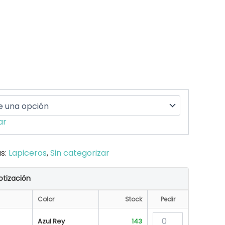
ar
s:
Lapiceros
,
Sin categorizar
otización
Color
Stock
Pedir
Azul Rey
143