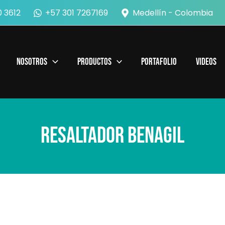
 3612
+57 301 7267169
Medellín - Colombia
Nosotros
Productos
Portafolio
Videos
Resaltador Benagil