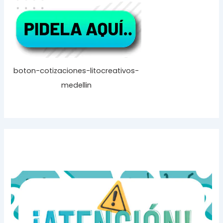
boton-cotizaciones-litocreativos-
medellin