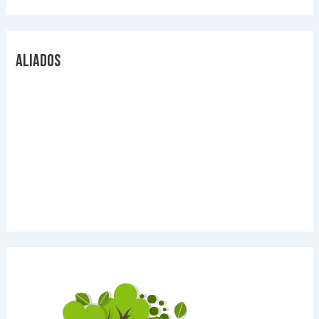
Aliados
Videos Explicativos
Noticias de Tecnologia
Agendas Medellín
Carnets para Empresas
Imanes para nevera