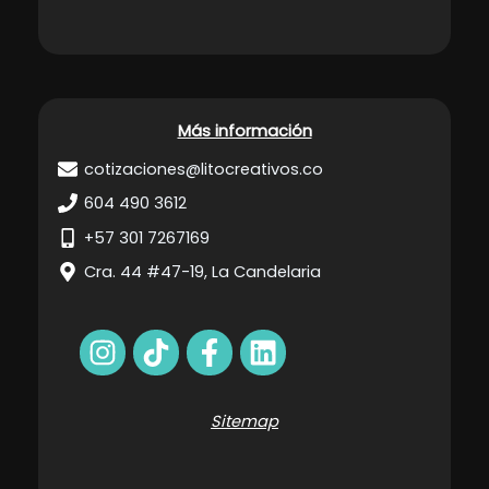
Más información
cotizaciones@litocreativos.co
604 490 3612
+57 301 7267169
Cra. 44 #47-19, La Candelaria
Sitemap