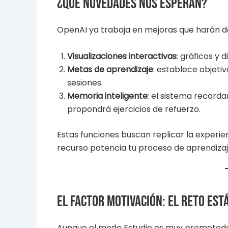
¿Qué novedades nos esperan?
OpenAI ya trabaja en mejoras que harán 
Visualizaciones interactivas
: gráficos y
Metas de aprendizaje
: establece objeti
sesiones.
Memoria inteligente
: el sistema recorda
propondrá ejercicios de refuerzo.
Estas funciones buscan replicar la experie
recurso potencia tu proceso de aprendizaj
El factor motivación: el reto est
Aunque el modo Estudio es muy prometedor