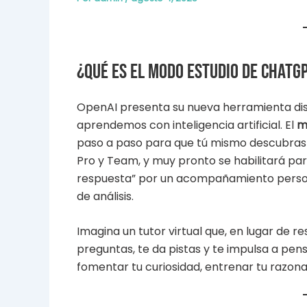
¿Qué es el modo Estudio de ChatG
OpenAI presenta su nueva herramienta di
aprendemos con inteligencia artificial. El
m
paso a paso para que tú mismo descubras la
Pro y Team, y muy pronto se habilitará para 
respuesta” por un acompañamiento person
de análisis.
Imagina un tutor virtual que, en lugar de 
preguntas, te da pistas y te impulsa a pen
fomentar tu curiosidad, entrenar tu razon