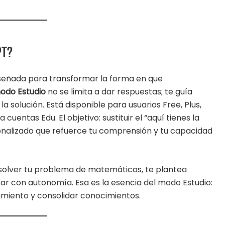
PT?
señada para transformar la forma en que
odo Estudio
no se limita a dar respuestas; te guía
 solución. Está disponible para usuarios Free, Plus,
cuentas Edu. El objetivo: sustituir el “aquí tienes la
alizado que refuerce tu comprensión y tu capacidad
resolver tu problema de matemáticas, te plantea
sar con autonomía. Esa es la esencia del modo Estudio:
amiento y consolidar conocimientos.