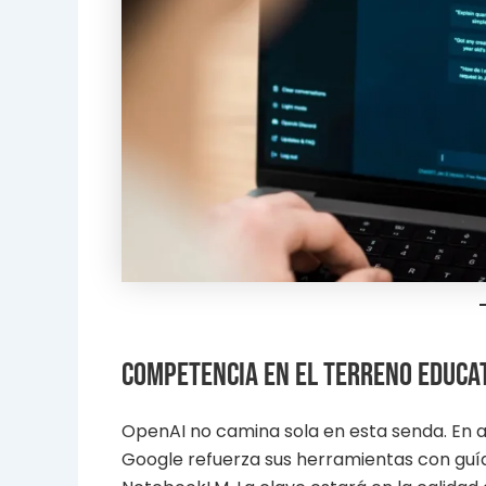
Competencia en el terreno educa
OpenAI no camina sola en esta senda. En ab
Google refuerza sus herramientas con guí