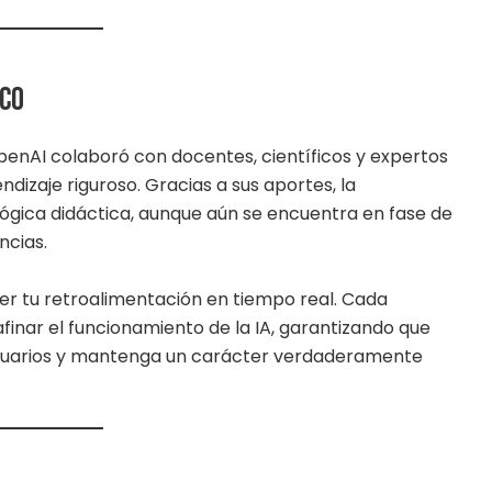
ico
penAI colaboró con docentes, científicos y expertos
dizaje riguroso. Gracias a sus aportes, la
lógica didáctica, aunque aún se encuentra en fase de
ncias.
ger tu retroalimentación en tiempo real. Cada
inar el funcionamiento de la IA, garantizando que
usuarios y mantenga un carácter verdaderamente