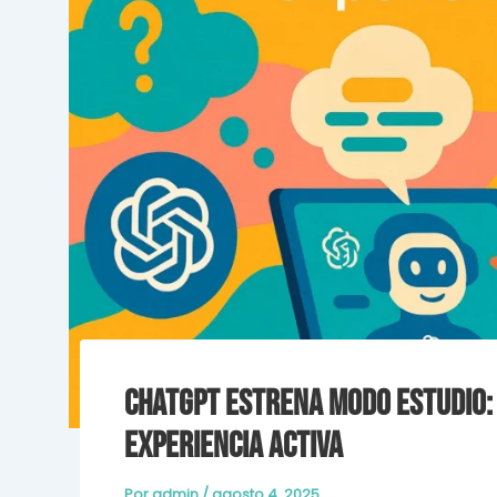
ChatGPT estrena modo Estudio: 
experiencia activa
Por
admin
/
agosto 4, 2025