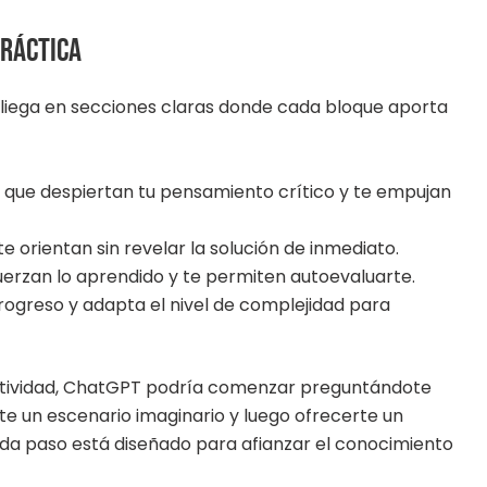
práctica
spliega en secciones claras donde cada bloque aporta
 que despiertan tu pensamiento crítico y te empujan
te orientan sin revelar la solución de inmediato.
fuerzan lo aprendido y te permiten autoevaluarte.
progreso y adapta el nivel de complejidad para
relatividad, ChatGPT podría comenzar preguntándote
te un escenario imaginario y luego ofrecerte un
cada paso está diseñado para afianzar el conocimiento