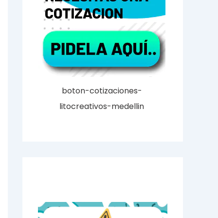
boton-cotizaciones-
litocreativos-medellin