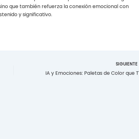
d, sino que también refuerza la conexión emocional con
enido y significativo.
SIGUIENT