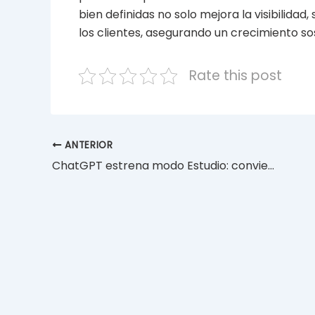
bien definidas no solo mejora la visibilida
los clientes, asegurando un crecimiento sost
Rate this post
ANTERIOR
ChatGPT estrena modo Estudio: convierte tu aprendizaje en una experiencia activa