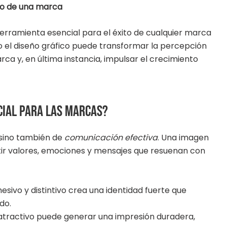
ito de una marca
herramienta esencial para el éxito de cualquier marca
ómo el diseño gráfico puede transformar la percepción
arca y, en última instancia, impulsar el crecimiento
cial para las marcas?
, sino también de
comunicación efectiva
. Una imagen
tir valores, emociones y mensajes que resuenan con
sivo y distintivo crea una identidad fuerte que
do.
atractivo puede generar una impresión duradera,