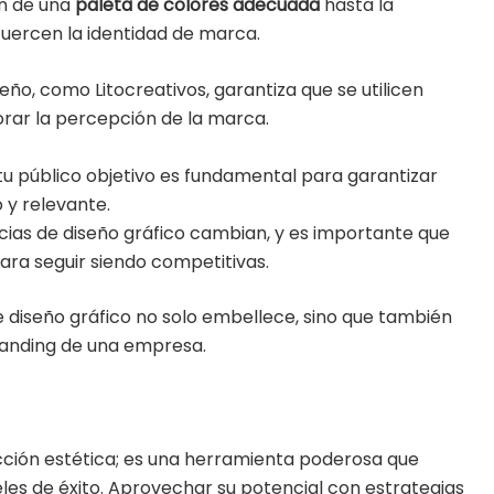
ón de una
paleta de colores adecuada
hasta la
uercen la identidad de marca.
eño, como Litocreativos, garantiza que se utilicen
rar la percepción de la marca.
u público objetivo es fundamental para garantizar
o y relevante.
ias de diseño gráfico cambian, y es importante que
ara seguir siendo competitivas.
 diseño gráfico no solo embellece, sino que también
branding de una empresa.
cción estética; es una herramienta poderosa que
es de éxito. Aprovechar su potencial con estrategias