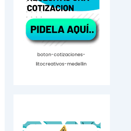
boton-cotizaciones-
litocreativos-medellin