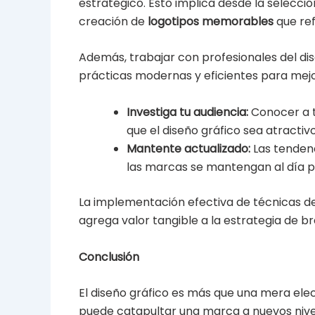
estratégico. Esto implica desde la selecci
creación de
logotipos memorables
que ref
Además, trabajar con profesionales del dis
prácticas modernas y eficientes para mejo
Investiga tu audiencia:
Conocer a t
que el diseño gráfico sea atractiv
Mantente actualizado:
Las tendenc
las marcas se mantengan al día p
La implementación efectiva de técnicas de
agrega valor tangible a la estrategia de 
Conclusión
El diseño gráfico es más que una mera ele
puede catapultar una marca a nuevos nivel