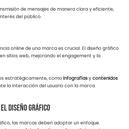
ransmisión de mensajes de manera clara y eficiente,
terés del público.
cia online de una marca es crucial. El diseño gráfico
 en sitios web, mejorando el engagement y la
dos estratégicamente, como
infografías
y
contenidos
te la interacción del usuario con la marca.
el diseño gráfico
ráfico, las marcas deben adoptar un enfoque