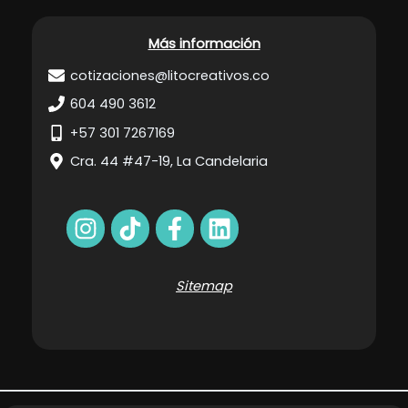
Más información
cotizaciones@litocreativos.co
604 490 3612
+57 301 7267169
Cra. 44 #47-19, La Candelaria
Sitemap