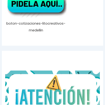
boton-cotizaciones-litocreativos-
medellin