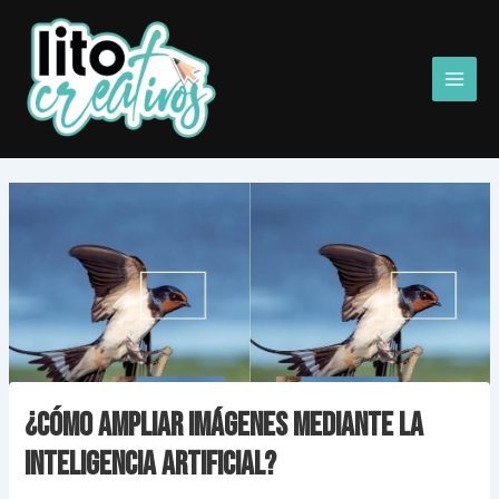
Ir
Main
al
Men
contenido
¿Cómo Ampliar imágenes mediante la
Inteligencia Artificial?