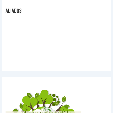
Aliados
Videos Explicativos
Noticias de Tecnologia
Agendas Medellín
Carnets para Empresas
Imanes para nevera