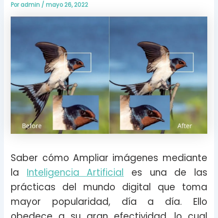
Por
admin
/
mayo 26, 2022
Saber cómo Ampliar imágenes mediante
la
Inteligencia Artificial
es una de las
prácticas del mundo digital que toma
mayor popularidad, día a día. Ello
obedece a su gran efectividad, lo cual