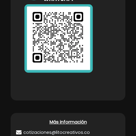
Más información
cotizaciones@litocreativos.co