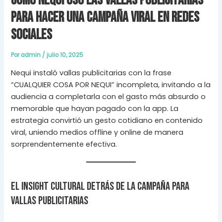
Cómo Nequi usó las vallas publicitarias
para hacer una campaña viral en redes
sociales
Por
admin
/
julio 10, 2025
Nequi instaló vallas publicitarias con la frase
“CUALQUIER COSA POR NEQUI” incompleta, invitando a la
audiencia a completarla con el gasto más absurdo o
memorable que hayan pagado con la app. La
estrategia convirtió un gesto cotidiano en contenido
viral, uniendo medios offline y online de manera
sorprendentemente efectiva.
El insight cultural detrás de la campaña para
vallas publicitarias