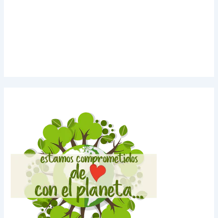
Noticias de Tecnologia
Agendas Medellín
Carnets para Empresas
Imanes para nevera