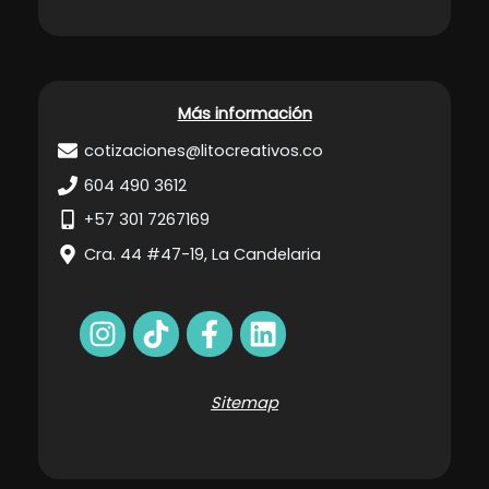
Más información
cotizaciones@litocreativos.co
604 490 3612
+57 301 7267169
Cra. 44 #47-19, La Candelaria
Sitemap