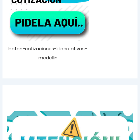
boton-cotizaciones-litocreativos-
medellin