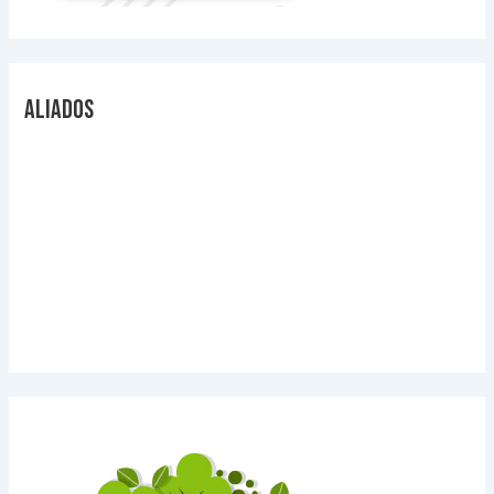
Aliados
Videos Explicativos
Noticias de Tecnologia
Agendas Medellín
Carnets para Empresas
Imanes para nevera