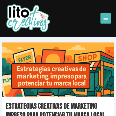
Ir
Main
al
Men
contenido
Estrategias creativas de marketing
impreso para potenciar tu marca local