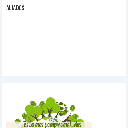
Aliados
Videos Explicativos
Noticias de Tecnologia
Agendas Medellín
Carnets para Empresas
Imanes para nevera