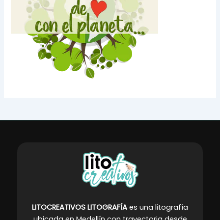
LITOCREATIVOS LITOGRAFÍA
es una litografía
ubicada en Medellín con trayectoria desde