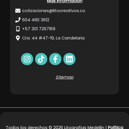
Más información
cotizaciones@litocreativos.co
604 490 3612
+57 301 7267169
Cra. 44 #47-19, La Candelaria
Sitemap
Todos los derechos © 2026 Litografias Medellin |
Política