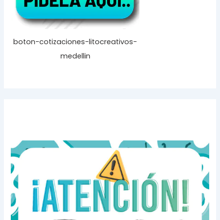
boton-cotizaciones-litocreativos-
medellin