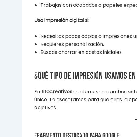
Trabajas con acabados o papeles espec
Usa impresión digital si:
Necesitas pocas copias o impresiones u
Requieres personalización.
Buscas ahorrar en costos iniciales.
¿Qué tipo de impresión usamos en
En
Litocreativos
contamos con ambos sist
único. Te asesoramos para que elijas la op
objetivos.
Fragmento destacado para Google: