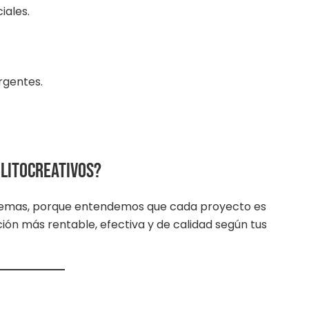
iales.
rgentes.
 Litocreativos?
emas, porque entendemos que cada proyecto es
ción más rentable, efectiva y de calidad según tus