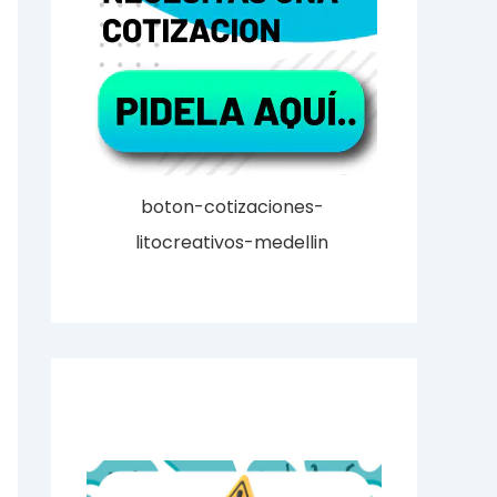
boton-cotizaciones-
litocreativos-medellin