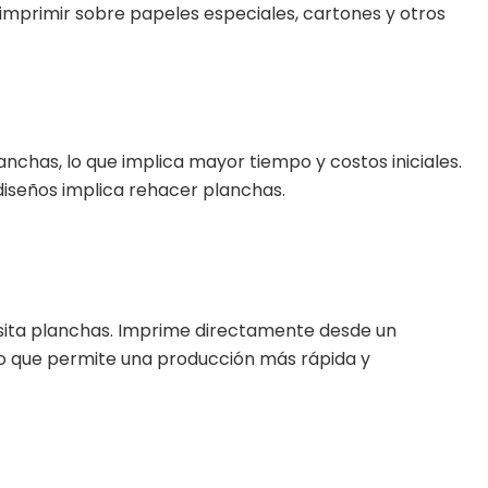
imprimir sobre papeles especiales, cartones y otros
nchas, lo que implica mayor tiempo y costos iniciales.
diseños implica rehacer planchas.
cesita planchas. Imprime directamente desde un
 lo que permite una producción más rápida y