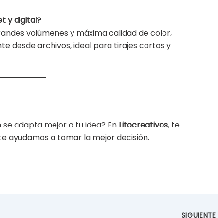
t y digital?
 grandes volúmenes y máxima calidad de color,
e desde archivos, ideal para tirajes cortos y
n se adapta mejor a tu idea? En
Litocreativos
, te
te ayudamos a tomar la mejor decisión.
SIGUIENT