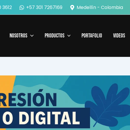
 3612
+57 301 7267169
Medellín - Colombia
Nosotros
Productos
Portafolio
Videos