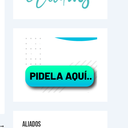
Aliados
E