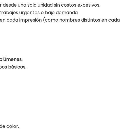
 desde una sola unidad sin costos excesivos.
trabajos urgentes o bajo demanda.
 en cada impresión (como nombres distintos en cada
volúmenes.
pos básicos.
de color.