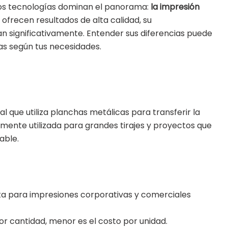
 dos tecnologías dominan el panorama:
la impresión
ofrecen resultados de alta calidad, su
an significativamente. Entender sus diferencias puede
s según tus necesidades.
l que utiliza planchas metálicas para transferir la
liamente utilizada para grandes tirajes y proyectos que
able.
a para impresiones corporativas y comerciales
r cantidad, menor es el costo por unidad.