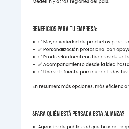
Medellín y otras regiones del país.
Beneficios para tu empresa:
✅ Mayor variedad de productos para ca
✅ Personalización profesional con apoyo
✅ Producción local con tiempos de ent
✅ Acompañamiento desde la idea hasta 
✅ Una sola fuente para cubrir todas tu
En resumen: más opciones, más eficiencia
¿Para quién está pensada esta alianza?
Agencias de publicidad que buscan ampl