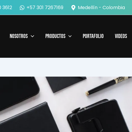
 3612
+57 301 7267169
Medellín - Colombia
Nosotros
Productos
Portafolio
Videos