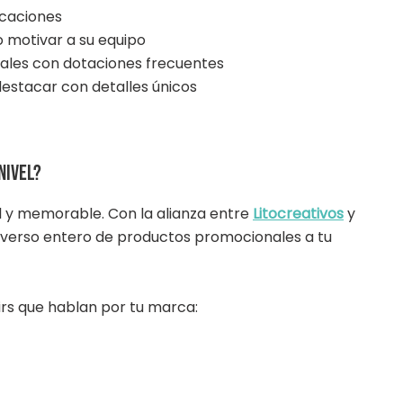
caciones
o motivar a su equipo
ales con dotaciones frecuentes
estacar con detalles únicos
nivel?
il y memorable. Con la alianza entre
Litocreativos
y
niverso entero de productos promocionales a tu
irs que hablan por tu marca: