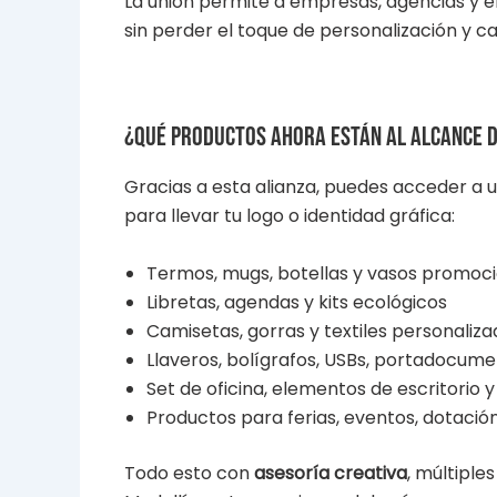
La unión permite a empresas, agencias y 
sin perder el toque de personalización y ca
¿Qué productos ahora están al alcance 
Gracias a esta alianza, puedes acceder a 
para llevar tu logo o identidad gráfica:
Termos, mugs, botellas y vasos promoc
Libretas, agendas y kits ecológicos
Camisetas, gorras y textiles personaliz
Llaveros, bolígrafos, USBs, portadocum
Set de oficina, elementos de escritorio 
Productos para ferias, eventos, dotació
Todo esto con
asesoría creativa
, múltiple