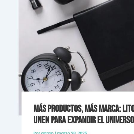
Más productos, más marca: Lito
unen para expandir el univers
Por
admin
/
marzo 28, 2025