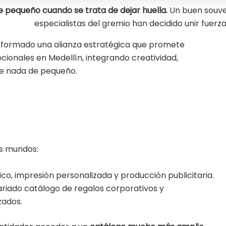
e pequeño cuando se trata de dejar huella.
Un buen souven
especialistas del gremio han decidido unir fuerza
formado una alianza estratégica que promete
cionales en Medellín, integrando creatividad,
ene nada de pequeño.
os mundos:
ico, impresión personalizada y producción publicitaria.
variado catálogo de regalos corporativos y
zados.