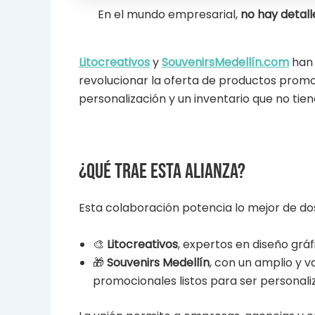
En el mundo empresarial,
no hay detall
Litocreativos
y
SouvenirsMedellín.com
han 
revolucionar la oferta de productos promo
personalización y un inventario que no ti
¿Qué trae esta alianza?
Esta colaboración potencia lo mejor de d
🎨
Litocreativos
, expertos en diseño gráf
🎁
Souvenirs Medellín
, con un amplio y 
promocionales listos para ser personali