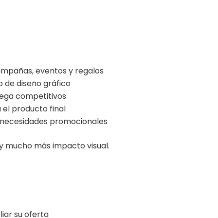
mpañas, eventos y regalos
 de diseño gráfico
rega competitivos
el producto final
s necesidades promocionales
 y mucho más impacto visual.
iar su oferta