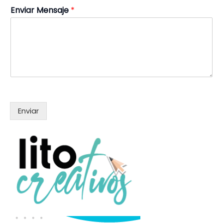
Enviar Mensaje
*
Enviar