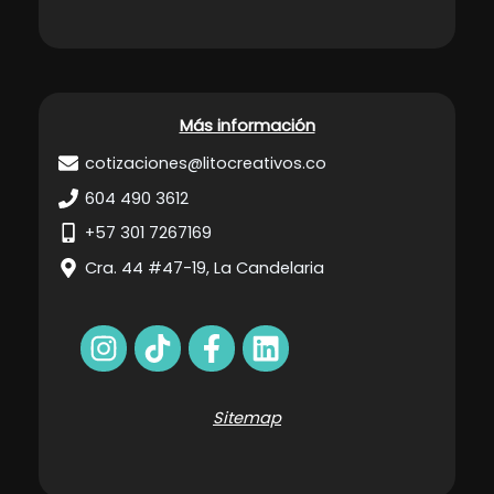
Más información
cotizaciones@litocreativos.co
604 490 3612
+57 301 7267169
Cra. 44 #47-19, La Candelaria
Sitemap