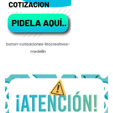
boton-cotizaciones-litocreativos-
medellin