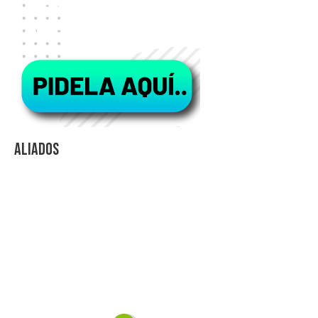
Aliados
Videos Explicativos
Noticias de Tecnologia
Agendas Medellín
Carnets para Empresas
Imanes para nevera