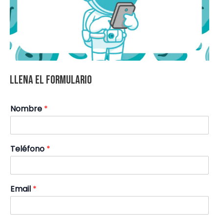
Llena el formulario
Nombre
*
Teléfono
*
Email
*