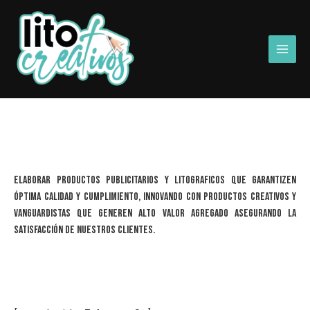
Ir
Main
al
Men
contenido
Elaborar productos publicitarios y litograficos que garantizen
óptima calidad y cumplimiento, innovando con productos creativos y
vanguardistas que generen alto valor agregado asegurando la
satisfacción de nuestros clientes.