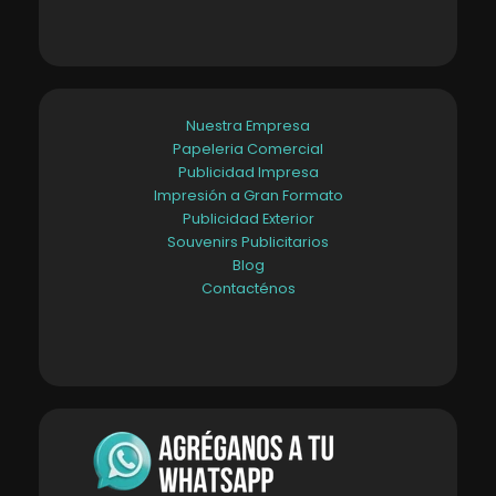
Nuestra Empresa
Papeleria Comercial
Publicidad Impresa
Impresión a Gran Formato
Publicidad Exterior
Souvenirs Publicitarios
Blog
Contacténos