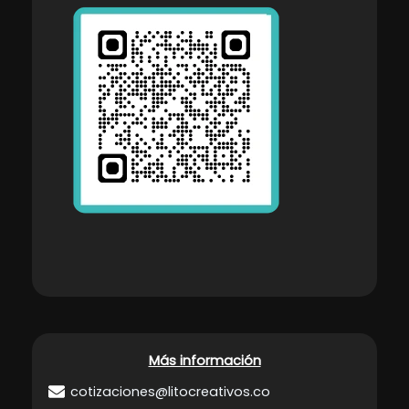
Más información
cotizaciones@litocreativos.co