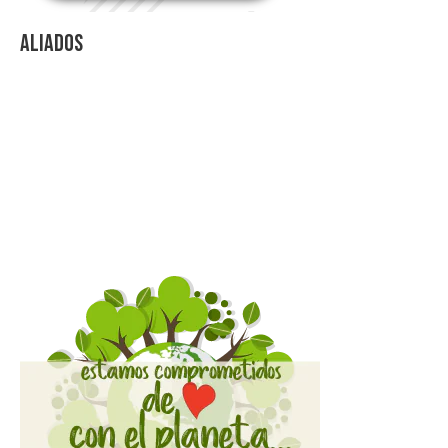
Aliados
Videos Explicativos
Noticias de Tecnologia
Agendas Medellín
Carnets para Empresas
Imanes para nevera