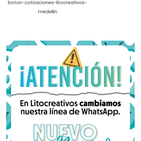
boton-cotizaciones-litocreativos-
medellin