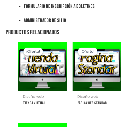
Formulario de inscripción a boletines
Administrador de sitio
Productos relacionados
¡Oferta!
¡Oferta!
¡Oferta!
¡Oferta!
Diseño web
Diseño web
Tienda Virtual
Página Web Standar