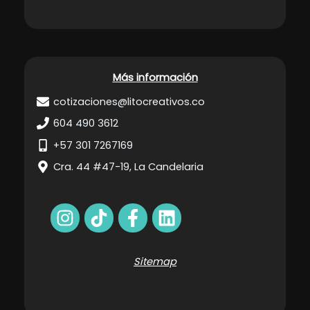
Más información
cotizaciones@litocreativos.co
604 490 3612
+57 301 7267169
Cra. 44 #47-19, La Candelaria
Sitemap