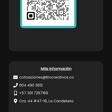
Más información
cotizaciones@litocreativos.co
604 490 3612
+57 301 7267169
Cra. 44 #47-19, La Candelaria