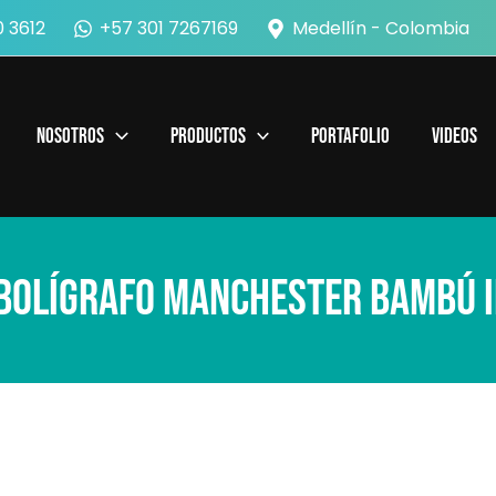
 3612
+57 301 7267169
Medellín - Colombia
Nosotros
Productos
Portafolio
Videos
Bolígrafo Manchester Bambú I