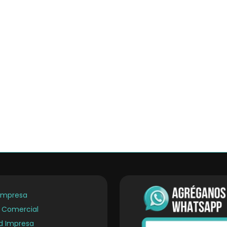
Empresa
a Comercial
ad Impresa