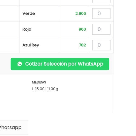
Verde
2.906
Rojo
960
Azul Rey
782
Cotizar Selección por WhatsApp
MEDIDAS
L: 15.00 | 11.00g
Whatsapp