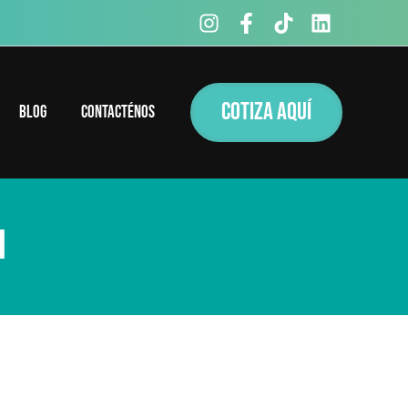
COTIZA AQUÍ
Blog
Contacténos
I