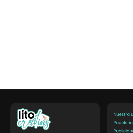
Nuestra 
Papeleri
Publicid