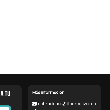
Más información
cotizaciones@litocreativos.co